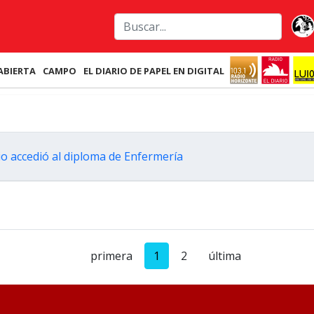
ABIERTA
CAMPO
EL DIARIO DE PAPEL EN DIGITAL
o accedió al diploma de Enfermería
primera
1
2
última