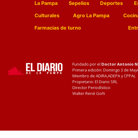
La Pampa
Sepelios
Deportes
E
Culturales
Agro La Pampa
Cocin
Farmacias de turno
Entr
Fundado por el
Doctor Antonio 
Primera edición: Domingo 3 de May
Miembro de ADIRA,ADEPA y CPPAL
Propietario: El Diario SRL
Director Periodístico:
Walter René Goñi