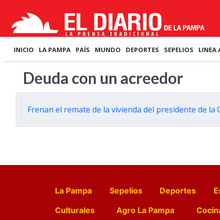
INICIO
LA PAMPA
PAÍS
MUNDO
DEPORTES
SEPELIOS
LINEA 
Deuda con un acreedor
Frenan el remate de la vivienda del presidente de l
La Pampa
Sepelios
Deportes
E
Culturales
Agro La Pampa
Cocin