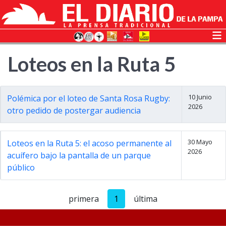
Loteos en la Ruta 5
10 Junio
Polémica por el loteo de Santa Rosa Rugby:
2026
otro pedido de postergar audiencia
30 Mayo
Loteos en la Ruta 5: el acoso permanente al
2026
acuífero bajo la pantalla de un parque
público
primera
1
última