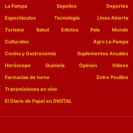
La Pampa
Sepelios
Deportes
Espectáculos
Tecnología
Linea Abierta
Turismo
Salud
Edictos
País
Mundo
Culturales
Agro La Pampa
Cocina y Gastronomía
Suplementos Anuales
Horóscopo
Quiniela
Opinion
Videos
Farmacias de turno
Entre Pocillos
Transmisiones en vivo
El Diario de Papel en DIGITAL