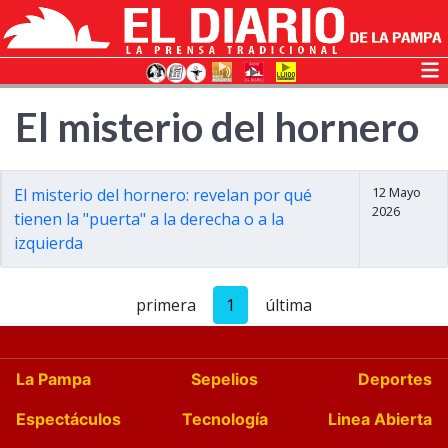
El misterio del hornero
12 Mayo
El misterio del hornero: revelan por qué
2026
tienen la "puerta" a la derecha o a la
izquierda
primera
1
última
La Pampa
Sepelios
Deportes
Espectáculos
Tecnología
Linea Abierta