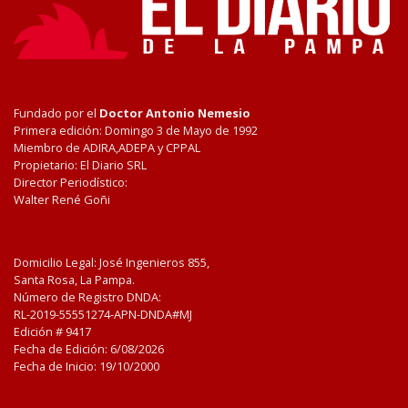
Fundado por el
Doctor Antonio Nemesio
Primera edición: Domingo 3 de Mayo de 1992
Miembro de ADIRA,ADEPA y CPPAL
Propietario: El Diario SRL
Director Periodístico:
Walter René Goñi
Domicilio Legal: José Ingenieros 855,
Santa Rosa, La Pampa.
Número de Registro DNDA:
RL-2019-55551274-APN-DNDA#MJ
Edición #
9417
Fecha de Edición:
6/08/2026
Fecha de Inicio: 19/10/2000