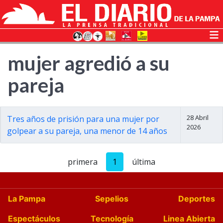
mujer agredió a su
pareja
28 Abril
Tres años de prisión para una mujer por
2026
golpear a su pareja, una menor de 14 años
primera
1
última
La Pampa
Sepelios
Deportes
Espectáculos
Tecnología
Linea Abierta