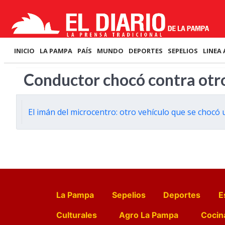
INICIO
LA PAMPA
PAÍS
MUNDO
DEPORTES
SEPELIOS
LINEA 
Conductor chocó contra otr
El imán del microcentro: otro vehículo que se chocó
La Pampa
Sepelios
Deportes
E
Culturales
Agro La Pampa
Cocin