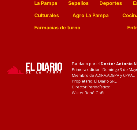
La Pampa
Sepelios
Deportes
E
Culturales
Agro La Pampa
Cocin
Farmacias de turno
Entr
Fundado por el
Doctor Antonio 
Primera edición: Domingo 3 de May
Miembro de ADIRA,ADEPA y CPPAL
Propietario: El Diario SRL
Director Periodístico:
Walter René Goñi