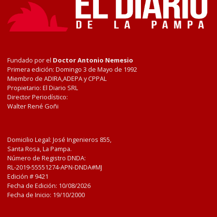
Fundado por el
Doctor Antonio Nemesio
Primera edición: Domingo 3 de Mayo de 1992
Miembro de ADIRA,ADEPA y CPPAL
Propietario: El Diario SRL
Director Periodístico:
Walter René Goñi
Domicilio Legal: José Ingenieros 855,
Santa Rosa, La Pampa.
Número de Registro DNDA:
RL-2019-55551274-APN-DNDA#MJ
Edición #
9421
Fecha de Edición:
10/08/2026
Fecha de Inicio: 19/10/2000