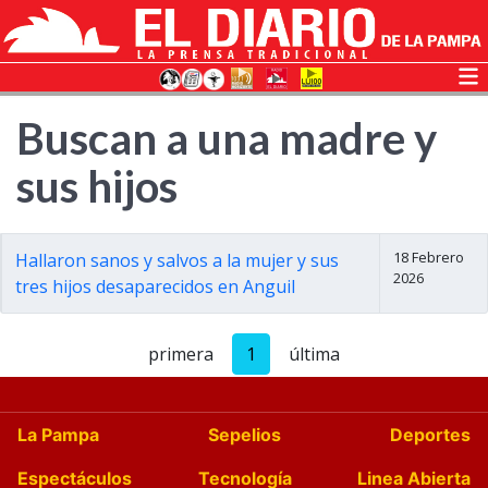
Buscan a una madre y
sus hijos
18 Febrero
Hallaron sanos y salvos a la mujer y sus
2026
tres hijos desaparecidos en Anguil
primera
1
última
La Pampa
Sepelios
Deportes
Espectáculos
Tecnología
Linea Abierta