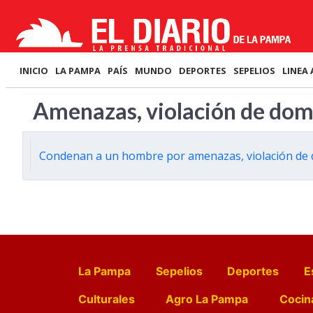
INICIO
LA PAMPA
PAÍS
MUNDO
DEPORTES
SEPELIOS
LINEA 
Amenazas, violación de domi
Condenan a un hombre por amenazas, violación de d
La Pampa
Sepelios
Deportes
E
Culturales
Agro La Pampa
Cocin