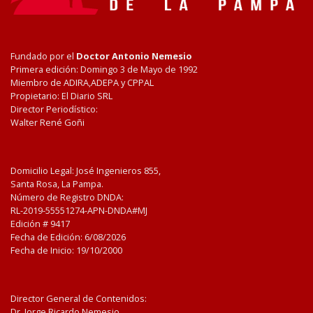
Fundado por el
Doctor Antonio Nemesio
Primera edición: Domingo 3 de Mayo de 1992
Miembro de ADIRA,ADEPA y CPPAL
Propietario: El Diario SRL
Director Periodístico:
Walter René Goñi
Domicilio Legal: José Ingenieros 855,
Santa Rosa, La Pampa.
Número de Registro DNDA:
RL-2019-55551274-APN-DNDA#MJ
Edición #
9417
Fecha de Edición:
6/08/2026
Fecha de Inicio: 19/10/2000
Director General de Contenidos:
Dr. Jorge Ricardo Nemesio