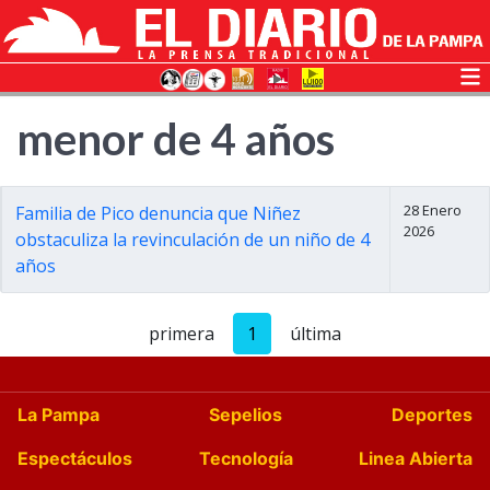
menor de 4 años
28 Enero
Familia de Pico denuncia que Niñez
2026
obstaculiza la revinculación de un niño de 4
años
primera
1
última
La Pampa
Sepelios
Deportes
Espectáculos
Tecnología
Linea Abierta