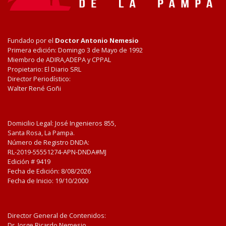
Fundado por el
Doctor Antonio Nemesio
Primera edición: Domingo 3 de Mayo de 1992
Miembro de ADIRA,ADEPA y CPPAL
Propietario: El Diario SRL
Director Periodístico:
Walter René Goñi
Domicilio Legal: José Ingenieros 855,
Santa Rosa, La Pampa.
Número de Registro DNDA:
RL-2019-55551274-APN-DNDA#MJ
Edición #
9419
Fecha de Edición:
8/08/2026
Fecha de Inicio: 19/10/2000
Director General de Contenidos:
Dr. Jorge Ricardo Nemesio