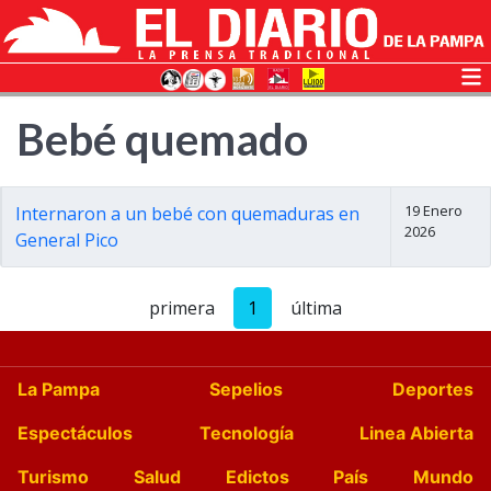
Bebé quemado
19 Enero
Internaron a un bebé con quemaduras en
2026
General Pico
primera
1
última
La Pampa
Sepelios
Deportes
Espectáculos
Tecnología
Linea Abierta
Turismo
Salud
Edictos
País
Mundo