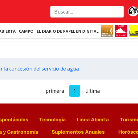
ABIERTA
CAMPO
EL DIARIO DE PAPEL EN DIGITAL
 la concesión del servicio de agua
primera
1
última
spectáculos
Tecnología
Linea Abierta
Turism
a y Gastronomía
Suplementos Anuales
Horósc