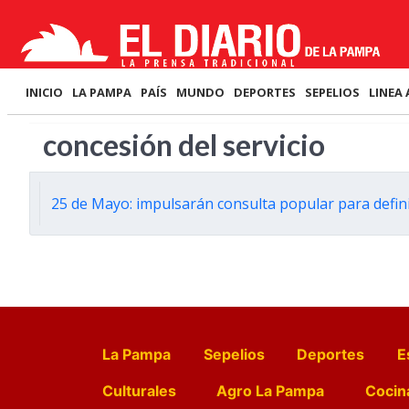
INICIO
LA PAMPA
PAÍS
MUNDO
DEPORTES
SEPELIOS
LINEA 
concesión del servicio
25 de Mayo: impulsarán consulta popular para definir
La Pampa
Sepelios
Deportes
E
Culturales
Agro La Pampa
Cocin