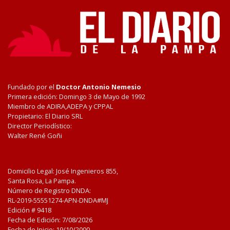
Fundado por el
Doctor Antonio Nemesio
Primera edición: Domingo 3 de Mayo de 1992
Miembro de ADIRA,ADEPA y CPPAL
Propietario: El Diario SRL
Director Periodístico:
Walter René Goñi
Domicilio Legal: José Ingenieros 855,
Santa Rosa, La Pampa.
Número de Registro DNDA:
RL-2019-55551274-APN-DNDA#MJ
Edición #
9418
Fecha de Edición:
7/08/2026
Fecha de Inicio: 19/10/2000