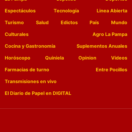
Espectáculos
Tecnología
Linea Abierta
Turismo
Salud
Edictos
País
Mundo
Culturales
Agro La Pampa
Cocina y Gastronomía
Suplementos Anuales
Horóscopo
Quiniela
Opinion
Videos
Farmacias de turno
Entre Pocillos
Transmisiones en vivo
El Diario de Papel en DIGITAL