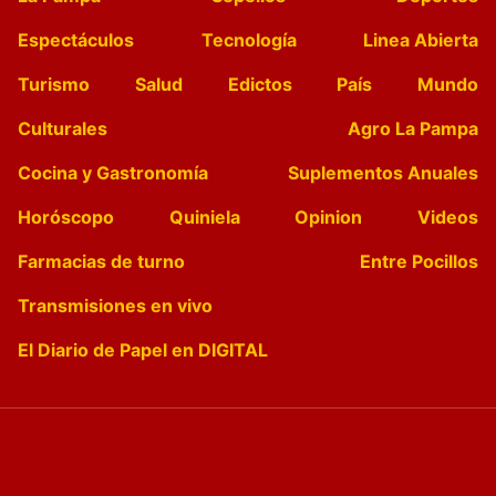
Espectáculos
Tecnología
Linea Abierta
Turismo
Salud
Edictos
País
Mundo
Culturales
Agro La Pampa
Cocina y Gastronomía
Suplementos Anuales
Horóscopo
Quiniela
Opinion
Videos
Farmacias de turno
Entre Pocillos
Transmisiones en vivo
El Diario de Papel en DIGITAL