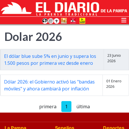
Dolar 2026
23 Junio
El dólar blue sube 5% en junio y supera los
2026
1.500 pesos por primera vez desde enero
01 Enero
Dólar 2026: el Gobierno activó las "bandas
2026
móviles" y ahora cambiará por inflación
primera
1
última
La Pampa
Sepelios
Deportes