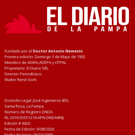
Fundado por el
Doctor Antonio Nemesio
Primera edición: Domingo 3 de Mayo de 1992
Miembro de ADIRA,ADEPA y CPPAL
Propietario: El Diario SRL
Director Periodístico:
Walter René Goñi
Domicilio Legal: José Ingenieros 855,
Santa Rosa, La Pampa.
Número de Registro DNDA:
RL-2019-55551274-APN-DNDA#MJ
Edición #
9420
Fecha de Edición:
9/08/2026
Fecha de Inicio: 19/10/2000