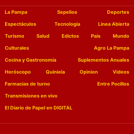
La Pampa
Sepelios
Deportes
Espectáculos
Tecnología
Linea Abierta
Turismo
Salud
Edictos
País
Mundo
Culturales
Agro La Pampa
Cocina y Gastronomía
Suplementos Anuales
Horóscopo
Quiniela
Opinion
Videos
Farmacias de turno
Entre Pocillos
Transmisiones en vivo
El Diario de Papel en DIGITAL