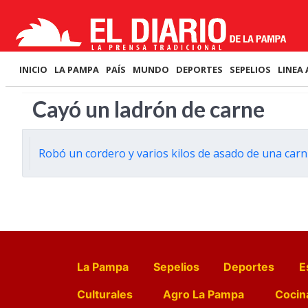
INICIO
LA PAMPA
PAÍS
MUNDO
DEPORTES
SEPELIOS
LINEA 
Cayó un ladrón de carne
Robó un cordero y varios kilos de asado de una carn
La Pampa
Sepelios
Deportes
E
Culturales
Agro La Pampa
Cocin