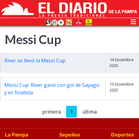
Messi Cup
14 Diciembre
River se llevó la Messi Cup
2025
13 Diciembre
Messi Cup: River ganó con gol de Sayago
2025
y es finalista
primera
1
última
La Pampa
Sepelios
Deportes