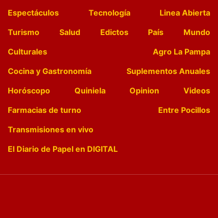
Espectáculos
Tecnología
Linea Abierta
Turismo
Salud
Edictos
País
Mundo
Culturales
Agro La Pampa
Cocina y Gastronomía
Suplementos Anuales
Horóscopo
Quiniela
Opinion
Videos
Farmacias de turno
Entre Pocillos
Transmisiones en vivo
El Diario de Papel en DIGITAL