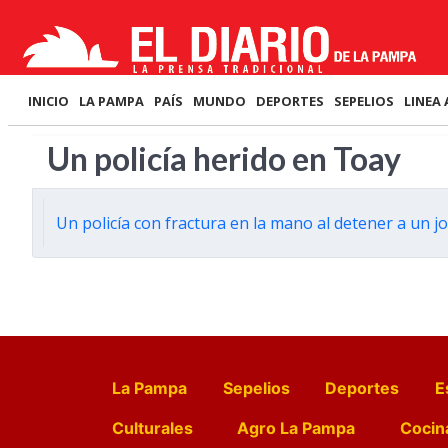
INICIO
LA PAMPA
PAÍS
MUNDO
DEPORTES
SEPELIOS
LINEA 
Un policía herido en Toay
Un policía con fractura en la mano al detener a un j
La Pampa
Sepelios
Deportes
E
Culturales
Agro La Pampa
Cocin