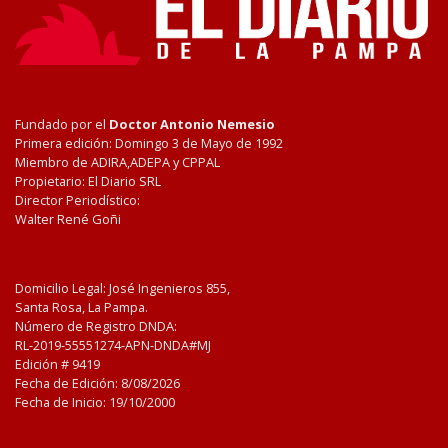
Fundado por el
Doctor Antonio Nemesio
Primera edición: Domingo 3 de Mayo de 1992
Miembro de ADIRA,ADEPA y CPPAL
Propietario: El Diario SRL
Director Periodístico:
Walter René Goñi
Domicilio Legal: José Ingenieros 855,
Santa Rosa, La Pampa.
Número de Registro DNDA:
RL-2019-55551274-APN-DNDA#MJ
Edición #
9419
Fecha de Edición:
8/08/2026
Fecha de Inicio: 19/10/2000