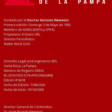
Fundado por el
Doctor Antonio Nemesio
Primera edición: Domingo 3 de Mayo de 1992
Miembro de ADIRA,ADEPA y CPPAL
Propietario: El Diario SRL
Director Periodístico:
Walter René Goñi
Domicilio Legal: José Ingenieros 855,
Santa Rosa, La Pampa.
Número de Registro DNDA:
RL-2019-55551274-APN-DNDA#MJ
Edición #
9418
Fecha de Edición:
7/08/2026
Fecha de Inicio: 19/10/2000
Director General de Contenidos:
Dr. Jorge Ricardo Nemesio