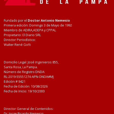
Fundado por el
Doctor Antonio Nemesio
Primera edición: Domingo 3 de Mayo de 1992
Miembro de ADIRA,ADEPA y CPPAL
Propietario: El Diario SRL
Director Periodístico:
Walter René Goñi
Domicilio Legal: José Ingenieros 855,
Santa Rosa, La Pampa.
Número de Registro DNDA:
RL-2019-55551274-APN-DNDA#MJ
Edición #
9421
Fecha de Edición:
10/08/2026
Fecha de Inicio: 19/10/2000
Director General de Contenidos:
Dr. Jorge Ricardo Nemesio