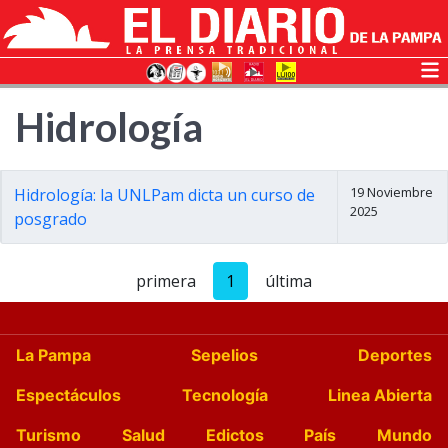
Hidrología
19 Noviembre
Hidrología: la UNLPam dicta un curso de
2025
posgrado
primera
1
última
La Pampa
Sepelios
Deportes
Espectáculos
Tecnología
Linea Abierta
Turismo
Salud
Edictos
País
Mundo