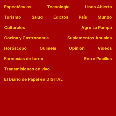
Espectáculos
Tecnología
Linea Abierta
Turismo
Salud
Edictos
País
Mundo
Culturales
Agro La Pampa
Cocina y Gastronomía
Suplementos Anuales
Horóscopo
Quiniela
Opinion
Videos
Farmacias de turno
Entre Pocillos
Transmisiones en vivo
El Diario de Papel en DIGITAL