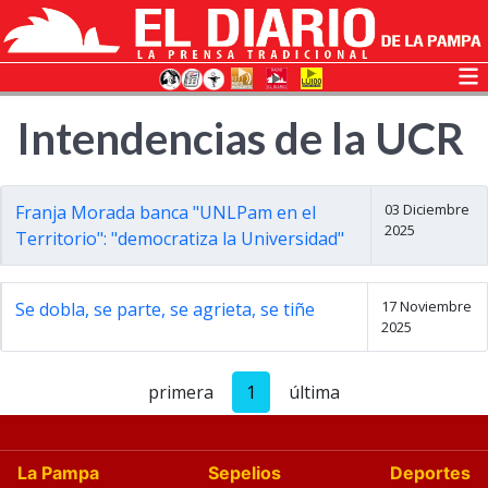
Intendencias de la UCR
03 Diciembre
Franja Morada banca "UNLPam en el
2025
Territorio": "democratiza la Universidad"
17 Noviembre
Se dobla, se parte, se agrieta, se tiñe
2025
primera
1
última
La Pampa
Sepelios
Deportes