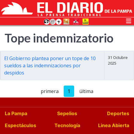
Tope indemnizatorio
31 Octubre
El Gobierno plantea poner un tope de 10
2025
sueldos a las indemnizaciones por
despidos
primera
1
última
La Pampa
Sepelios
Deportes
Espectáculos
Tecnología
Linea Abierta