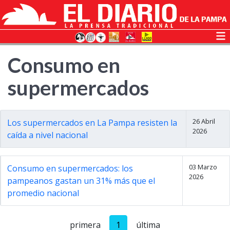
Consumo en
supermercados
26 Abril
Los supermercados en La Pampa resisten la
2026
caída a nivel nacional
03 Marzo
Consumo en supermercados: los
2026
pampeanos gastan un 31% más que el
promedio nacional
primera
1
última