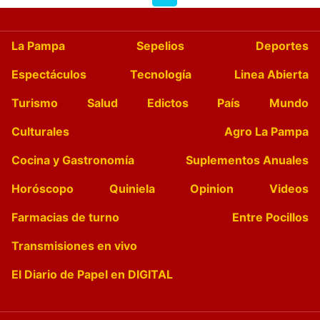
La Pampa
Sepelios
Deportes
Espectáculos
Tecnología
Linea Abierta
Turismo
Salud
Edictos
País
Mundo
Culturales
Agro La Pampa
Cocina y Gastronomía
Suplementos Anuales
Horóscopo
Quiniela
Opinion
Videos
Farmacias de turno
Entre Pocillos
Transmisiones en vivo
El Diario de Papel en DIGITAL