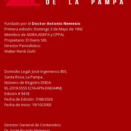
Fundado por el
Doctor Antonio Nemesio
Primera edición: Domingo 3 de Mayo de 1992
Miembro de ADIRA,ADEPA y CPPAL
Propietario: El Diario SRL
Director Periodístico:
Walter René Goñi
Domicilio Legal: José Ingenieros 855,
Santa Rosa, La Pampa.
Número de Registro DNDA:
RL-2019-55551274-APN-DNDA#MJ
Edición #
9418
Fecha de Edición:
7/08/2026
Fecha de Inicio: 19/10/2000
Director General de Contenidos:
Dr. Jorge Ricardo Nemesio