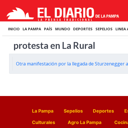
INICIO
LA PAMPA
PAÍS
MUNDO
DEPORTES
SEPELIOS
LINEA 
protesta en La Rural
Otra manifestación por la llegada de Sturzenegger 
La Pampa
Sepelios
Deportes
E
Culturales
Agro La Pampa
Cocin