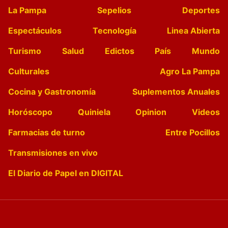
La Pampa
Sepelios
Deportes
Espectáculos
Tecnología
Linea Abierta
Turismo
Salud
Edictos
País
Mundo
Culturales
Agro La Pampa
Cocina y Gastronomía
Suplementos Anuales
Horóscopo
Quiniela
Opinion
Videos
Farmacias de turno
Entre Pocillos
Transmisiones en vivo
El Diario de Papel en DIGITAL