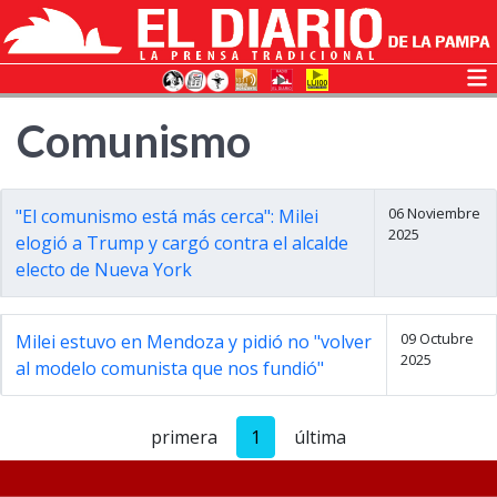
Comunismo
06 Noviembre
"El comunismo está más cerca": Milei
2025
elogió a Trump y cargó contra el alcalde
electo de Nueva York
09 Octubre
Milei estuvo en Mendoza y pidió no "volver
2025
al modelo comunista que nos fundió"
primera
1
última