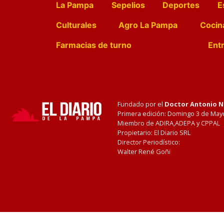
La Pampa
Sepelios
Deportes
E
Culturales
Agro La Pampa
Cocin
Farmacias de turno
Entr
Fundado por el
Doctor Antonio 
Primera edición: Domingo 3 de May
Miembro de ADIRA,ADEPA y CPPAL
Propietario: El Diario SRL
Director Periodístico:
Walter René Goñi