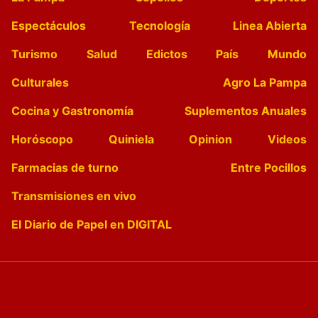
Espectáculos
Tecnología
Linea Abierta
Turismo
Salud
Edictos
País
Mundo
Culturales
Agro La Pampa
Cocina y Gastronomía
Suplementos Anuales
Horóscopo
Quiniela
Opinion
Videos
Farmacias de turno
Entre Pocillos
Transmisiones en vivo
El Diario de Papel en DIGITAL