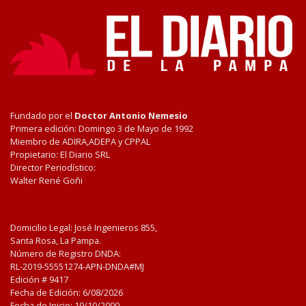
Fundado por el
Doctor Antonio Nemesio
Primera edición: Domingo 3 de Mayo de 1992
Miembro de ADIRA,ADEPA y CPPAL
Propietario: El Diario SRL
Director Periodístico:
Walter René Goñi
Domicilio Legal: José Ingenieros 855,
Santa Rosa, La Pampa.
Número de Registro DNDA:
RL-2019-55551274-APN-DNDA#MJ
Edición #
9417
Fecha de Edición:
6/08/2026
Fecha de Inicio: 19/10/2000