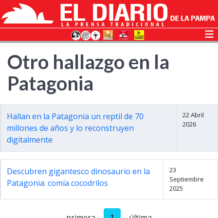
Otro hallazgo en la
Patagonia
22 Abril
Hallan en la Patagonia un reptil de 70
2026
millones de años y lo reconstruyen
digitalmente
23
Descubren gigantesco dinosaurio en la
Septiembre
Patagonia: comía cocodrilos
2025
primera
1
última