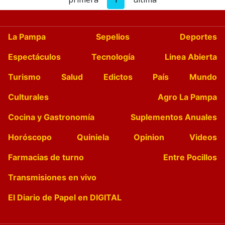
La Pampa
Sepelios
Deportes
Espectáculos
Tecnología
Linea Abierta
Turismo
Salud
Edictos
País
Mundo
Culturales
Agro La Pampa
Cocina y Gastronomía
Suplementos Anuales
Horóscopo
Quiniela
Opinion
Videos
Farmacias de turno
Entre Pocillos
Transmisiones en vivo
El Diario de Papel en DIGITAL