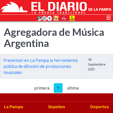
Agregadora de Música
Argentina
18
Presentan en La Pampa la herramienta
Septiembre
pública de difusión de producciones
2025
musicales
primera
1
última
La Pampa
Sepelios
Deportes