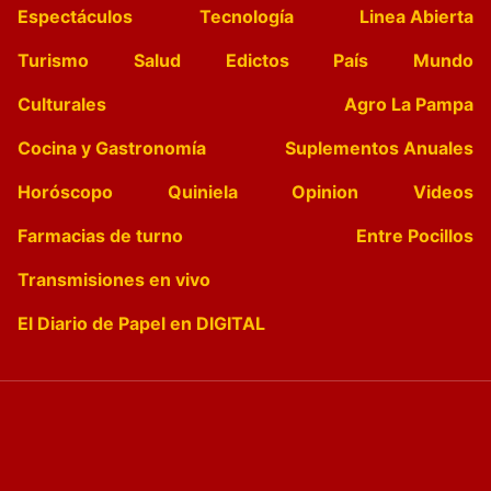
Espectáculos
Tecnología
Linea Abierta
Turismo
Salud
Edictos
País
Mundo
Culturales
Agro La Pampa
Cocina y Gastronomía
Suplementos Anuales
Horóscopo
Quiniela
Opinion
Videos
Farmacias de turno
Entre Pocillos
Transmisiones en vivo
El Diario de Papel en DIGITAL