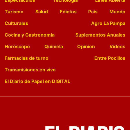
Espectáculos
Tecnología
Linea Abierta
Turismo
Salud
Edictos
País
Mundo
Culturales
Agro La Pampa
Cocina y Gastronomía
Suplementos Anuales
Horóscopo
Quiniela
Opinion
Videos
Farmacias de turno
Entre Pocillos
Transmisiones en vivo
El Diario de Papel en DIGITAL