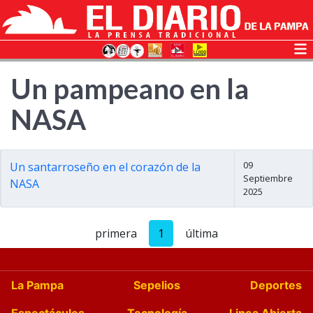
Un pampeano en la
NASA
09
Un santarroseño en el corazón de la
Septiembre
NASA
2025
primera
1
última
La Pampa
Sepelios
Deportes