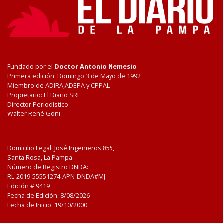
Fundado por el
Doctor Antonio Nemesio
Primera edición: Domingo 3 de Mayo de 1992
Miembro de ADIRA,ADEPA y CPPAL
Propietario: El Diario SRL
Director Periodístico:
Walter René Goñi
Domicilio Legal: José Ingenieros 855,
Santa Rosa, La Pampa.
Número de Registro DNDA:
RL-2019-55551274-APN-DNDA#MJ
Edición #
9419
Fecha de Edición:
8/08/2026
Fecha de Inicio: 19/10/2000