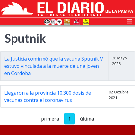
Sputnik
28 Mayo
La Justicia confirmó que la vacuna Sputnik V
2026
estuvo vinculada a la muerte de una joven
en Córdoba
02 Octubre
Llegaron a la provincia 10.300 dosis de
2021
vacunas contra el coronavirus
primera
1
última