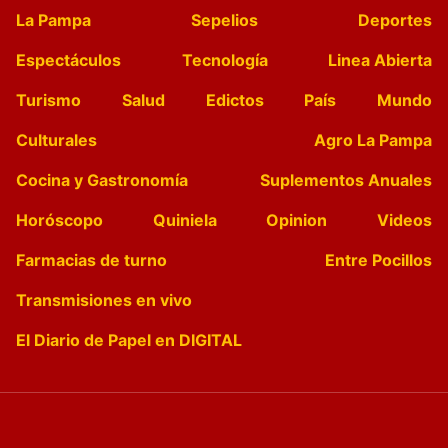
La Pampa
Sepelios
Deportes
Espectáculos
Tecnología
Linea Abierta
Turismo
Salud
Edictos
País
Mundo
Culturales
Agro La Pampa
Cocina y Gastronomía
Suplementos Anuales
Horóscopo
Quiniela
Opinion
Videos
Farmacias de turno
Entre Pocillos
Transmisiones en vivo
El Diario de Papel en DIGITAL