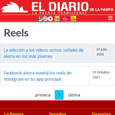
Reels
01 Julio
La adicción a los vídeos cortos: señales de
2026
alerta en los más jóvenes
01 Octubre
Facebook ahora tendrá los reels de
2021
Instagram en su app principal
primera
1
última
La Pampa
Sepelios
Deportes