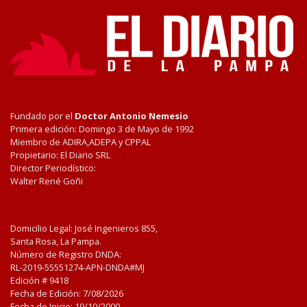
Fundado por el
Doctor Antonio Nemesio
Primera edición: Domingo 3 de Mayo de 1992
Miembro de ADIRA,ADEPA y CPPAL
Propietario: El Diario SRL
Director Periodístico:
Walter René Goñi
Domicilio Legal: José Ingenieros 855,
Santa Rosa, La Pampa.
Número de Registro DNDA:
RL-2019-55551274-APN-DNDA#MJ
Edición #
9418
Fecha de Edición:
7/08/2026
Fecha de Inicio: 19/10/2000