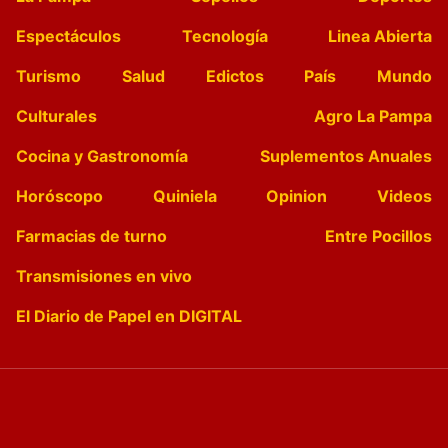
Espectáculos
Tecnología
Linea Abierta
Turismo
Salud
Edictos
País
Mundo
Culturales
Agro La Pampa
Cocina y Gastronomía
Suplementos Anuales
Horóscopo
Quiniela
Opinion
Videos
Farmacias de turno
Entre Pocillos
Transmisiones en vivo
El Diario de Papel en DIGITAL