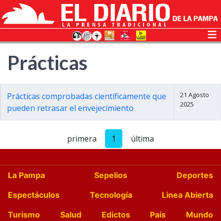
Prácticas
21 Agosto
Prácticas comprobadas científicamente que
2025
pueden retrasar el envejecimiento
primera
1
última
La Pampa
Sepelios
Deportes
Espectáculos
Tecnología
Linea Abierta
Turismo
Salud
Edictos
País
Mundo