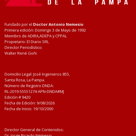
Fundado por el
Doctor Antonio Nemesio
Primera edición: Domingo 3 de Mayo de 1992
Miembro de ADIRA,ADEPA y CPPAL
Propietario: El Diario SRL
Director Periodístico:
Walter René Goñi
Domicilio Legal: José Ingenieros 855,
Santa Rosa, La Pampa.
Número de Registro DNDA:
RL-2019-55551274-APN-DNDA#MJ
Edición #
9420
Fecha de Edición:
9/08/2026
Fecha de Inicio: 19/10/2000
Director General de Contenidos:
Dr. Jorge Ricardo Nemesio