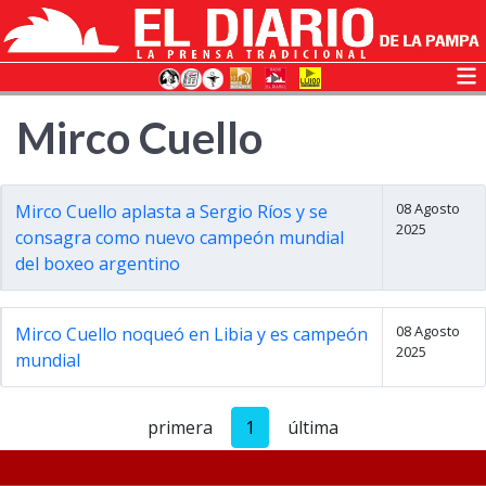
Mirco Cuello
08 Agosto
Mirco Cuello aplasta a Sergio Ríos y se
2025
consagra como nuevo campeón mundial
del boxeo argentino
08 Agosto
Mirco Cuello noqueó en Libia y es campeón
2025
mundial
primera
1
última