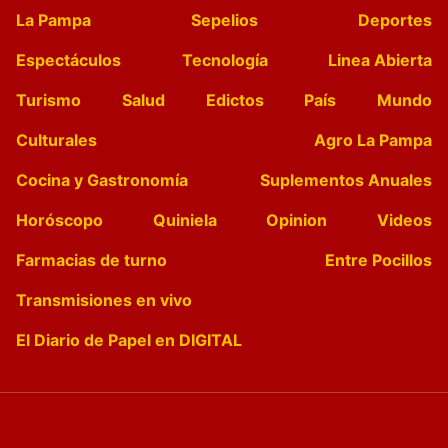
La Pampa
Sepelios
Deportes
Espectáculos
Tecnología
Linea Abierta
Turismo
Salud
Edictos
País
Mundo
Culturales
Agro La Pampa
Cocina y Gastronomía
Suplementos Anuales
Horóscopo
Quiniela
Opinion
Videos
Farmacias de turno
Entre Pocillos
Transmisiones en vivo
El Diario de Papel en DIGITAL