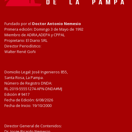
Fundado por el
Doctor Antonio Nemesio
Primera edición: Domingo 3 de Mayo de 1992
Miembro de ADIRA,ADEPA y CPPAL
Propietario: El Diario SRL
Director Periodístico:
Walter René Goñi
Domicilio Legal: José Ingenieros 855,
Santa Rosa, La Pampa.
Número de Registro DNDA:
RL-2019-55551274-APN-DNDA#MJ
Edición #
9417
Fecha de Edición:
6/08/2026
Fecha de Inicio: 19/10/2000
Director General de Contenidos:
Dr. Jorge Ricardo Nemesio