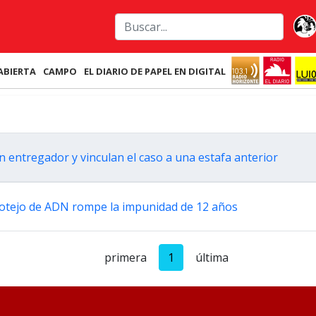
ABIERTA
CAMPO
EL DIARIO DE PAPEL EN DIGITAL
n entregador y vinculan el caso a una estafa anterior
 cotejo de ADN rompe la impunidad de 12 años
primera
1
última