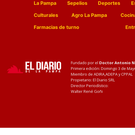
La Pampa
Sepelios
Deportes
E
Culturales
Agro La Pampa
Cocin
Farmacias de turno
Entr
Fundado por el
Doctor Antonio 
Primera edición: Domingo 3 de May
Miembro de ADIRA,ADEPA y CPPAL
Propietario: El Diario SRL
Director Periodístico:
Walter René Goñi