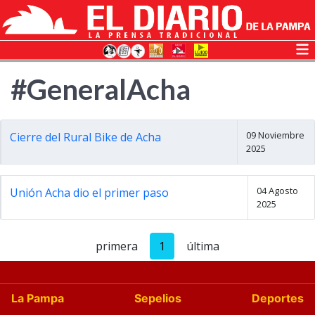
#GeneralAcha
09 Noviembre
Cierre del Rural Bike de Acha
2025
04 Agosto
Unión Acha dio el primer paso
2025
primera
1
última
La Pampa
Sepelios
Deportes