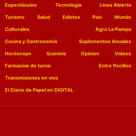
Espectáculos
Tecnología
Linea Abierta
Turismo
Salud
Edictos
País
Mundo
Culturales
Agro La Pampa
Cocina y Gastronomía
Suplementos Anuales
Horóscopo
Quiniela
Opinion
Videos
Farmacias de turno
Entre Pocillos
Transmisiones en vivo
El Diario de Papel en DIGITAL