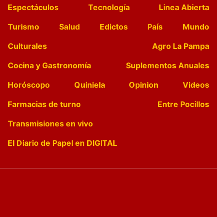
Espectáculos
Tecnología
Linea Abierta
Turismo
Salud
Edictos
País
Mundo
Culturales
Agro La Pampa
Cocina y Gastronomía
Suplementos Anuales
Horóscopo
Quiniela
Opinion
Videos
Farmacias de turno
Entre Pocillos
Transmisiones en vivo
El Diario de Papel en DIGITAL