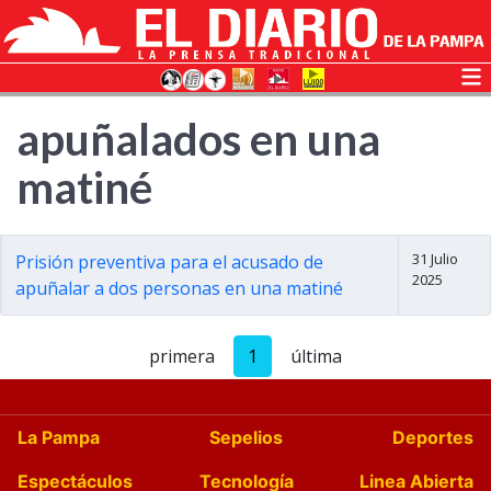
apuñalados en una
matiné
31 Julio
Prisión preventiva para el acusado de
2025
apuñalar a dos personas en una matiné
primera
1
última
La Pampa
Sepelios
Deportes
Espectáculos
Tecnología
Linea Abierta