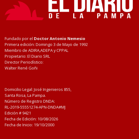
Fundado por el
Doctor Antonio Nemesio
Primera edición: Domingo 3 de Mayo de 1992
Miembro de ADIRA,ADEPA y CPPAL
Propietario: El Diario SRL
Director Periodístico:
Walter René Goñi
Domicilio Legal: José Ingenieros 855,
Santa Rosa, La Pampa.
Número de Registro DNDA:
RL-2019-55551274-APN-DNDA#MJ
Edición #
9421
Fecha de Edición:
10/08/2026
Fecha de Inicio: 19/10/2000