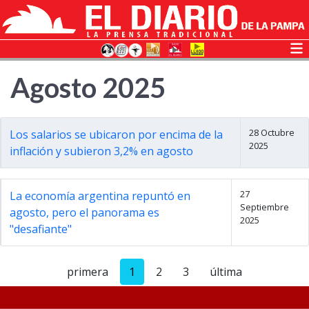
Agosto 2025
28 Octubre
Los salarios se ubicaron por encima de la
2025
inflación y subieron 3,2% en agosto
27
La economía argentina repuntó en
Septiembre
agosto, pero el panorama es
2025
"desafiante"
primera
1
2
3
última