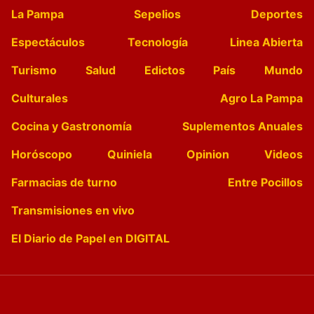
La Pampa
Sepelios
Deportes
Espectáculos
Tecnología
Linea Abierta
Turismo
Salud
Edictos
País
Mundo
Culturales
Agro La Pampa
Cocina y Gastronomía
Suplementos Anuales
Horóscopo
Quiniela
Opinion
Videos
Farmacias de turno
Entre Pocillos
Transmisiones en vivo
El Diario de Papel en DIGITAL