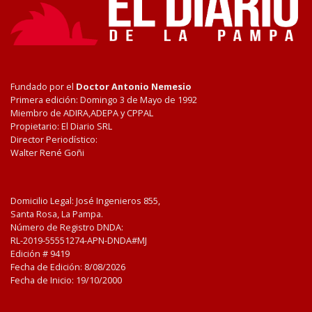
Fundado por el
Doctor Antonio Nemesio
Primera edición: Domingo 3 de Mayo de 1992
Miembro de ADIRA,ADEPA y CPPAL
Propietario: El Diario SRL
Director Periodístico:
Walter René Goñi
Domicilio Legal: José Ingenieros 855,
Santa Rosa, La Pampa.
Número de Registro DNDA:
RL-2019-55551274-APN-DNDA#MJ
Edición #
9419
Fecha de Edición:
8/08/2026
Fecha de Inicio: 19/10/2000