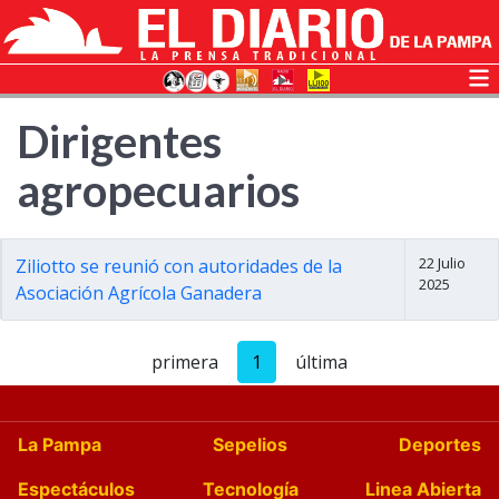
Dirigentes
agropecuarios
22 Julio
Ziliotto se reunió con autoridades de la
2025
Asociación Agrícola Ganadera
primera
1
última
La Pampa
Sepelios
Deportes
Espectáculos
Tecnología
Linea Abierta