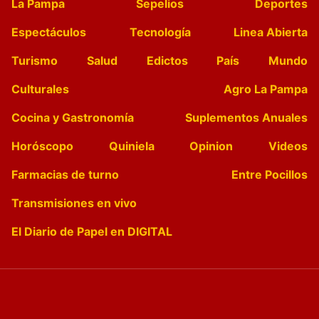
La Pampa
Sepelios
Deportes
Espectáculos
Tecnología
Linea Abierta
Turismo
Salud
Edictos
País
Mundo
Culturales
Agro La Pampa
Cocina y Gastronomía
Suplementos Anuales
Horóscopo
Quiniela
Opinion
Videos
Farmacias de turno
Entre Pocillos
Transmisiones en vivo
El Diario de Papel en DIGITAL