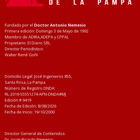
Fundado por el
Doctor Antonio Nemesio
Primera edición: Domingo 3 de Mayo de 1992
Miembro de ADIRA,ADEPA y CPPAL
Propietario: El Diario SRL
Director Periodístico:
Walter René Goñi
Domicilio Legal: José Ingenieros 855,
Santa Rosa, La Pampa.
Número de Registro DNDA:
RL-2019-55551274-APN-DNDA#MJ
Edición #
9419
Fecha de Edición:
8/08/2026
Fecha de Inicio: 19/10/2000
Director General de Contenidos:
Dr. Jorge Ricardo Nemesio