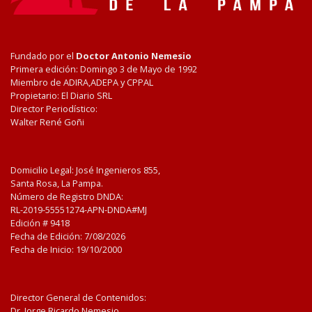
Fundado por el
Doctor Antonio Nemesio
Primera edición: Domingo 3 de Mayo de 1992
Miembro de ADIRA,ADEPA y CPPAL
Propietario: El Diario SRL
Director Periodístico:
Walter René Goñi
Domicilio Legal: José Ingenieros 855,
Santa Rosa, La Pampa.
Número de Registro DNDA:
RL-2019-55551274-APN-DNDA#MJ
Edición #
9418
Fecha de Edición:
7/08/2026
Fecha de Inicio: 19/10/2000
Director General de Contenidos:
Dr. Jorge Ricardo Nemesio