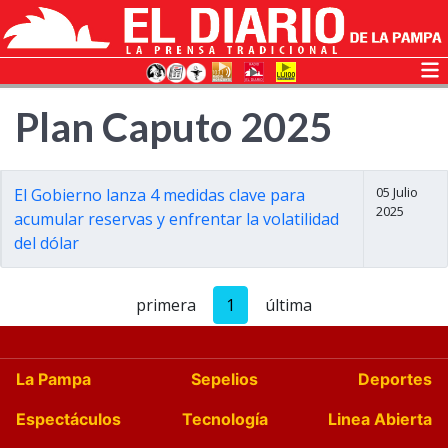
Plan Caputo 2025
05 Julio
El Gobierno lanza 4 medidas clave para
2025
acumular reservas y enfrentar la volatilidad
del dólar
primera
1
última
La Pampa
Sepelios
Deportes
Espectáculos
Tecnología
Linea Abierta