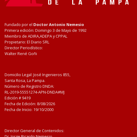
Fundado por el
Doctor Antonio Nemesio
Primera edición: Domingo 3 de Mayo de 1992
Miembro de ADIRA,ADEPA y CPPAL
Propietario: El Diario SRL
Director Periodístico:
Walter René Goñi
Domicilio Legal: José Ingenieros 855,
Santa Rosa, La Pampa.
Número de Registro DNDA:
RL-2019-55551274-APN-DNDA#MJ
Edición #
9419
Fecha de Edición:
8/08/2026
Fecha de Inicio: 19/10/2000
Director General de Contenidos:
Dr. Jorge Ricardo Nemesio