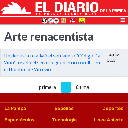
Arte renacentista
04 Julio
Un dentista resolvió el verdadero "Código Da
2025
Vinci": reveló el secreto geométrico oculto en
el Hombre de Vitruvio
primera
1
última
La Pampa
Sepelios
Deportes
Espectáculos
Tecnología
Linea Abierta